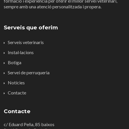
formació i experiència per oferir el millor servei veterinari,
sempre amb una atenció personalitzada i propera.
Serveis que oferim
Serveis veterinaris
Instal·lacions
Botiga
Servei de perruqueria
Notícies
Contacte
Contacte
c/ Eduard Peña, 85 baixos